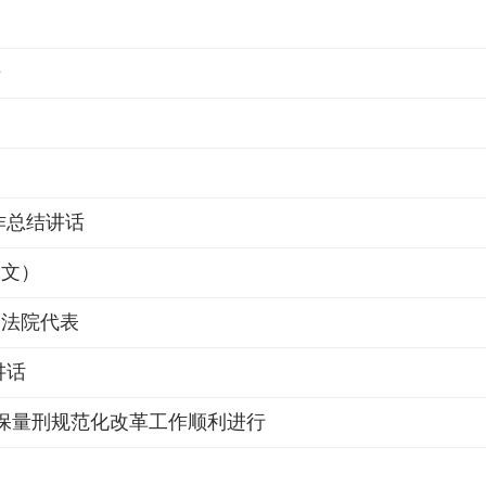
开
作总结讲话
全文）
家法院代表
讲话
确保量刑规范化改革工作顺利进行