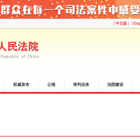
[
中文版
] [
Eng
权威发布
公报
审判业务
法院建设