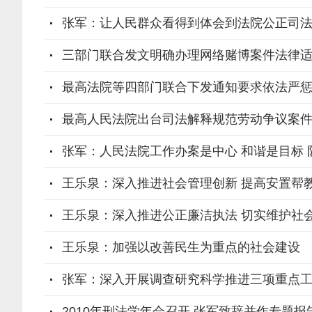
张军：让人民群众看得到体会到法院公正司
三部门联合发文明确办理网络赌博案件法律
最高法院等四部门联合下发通知要求依法严
最高人民法院出台司法解释规范劳动争议案件
张军：人民法院工作办案是中心 和谐是目标 
王乐泉：深入推进社会管理创新 提高安置帮
王乐泉：深入推进公正廉洁执法 切实维护社
王乐泉：加强以改善民生为重点的社会建设
张军：深入开展调查研究科学推进三项重点
2010年刑法学年会召开 张军致辞并作专题报