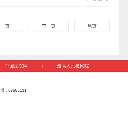
上一页
下一页
尾页
中国法院网
最高人民检察院
|
话：67556131