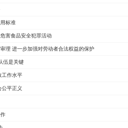
法
适用标准
惩危害食品安全犯罪活动
审理 进一步加强对劳动者合法权益的保护
队伍是关键
教工作水平
会公平正义
工作
告