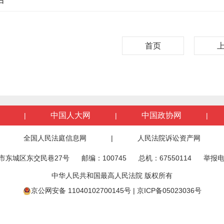
首页
中国人大网
中国政协网
|
|
|
全国人民法庭信息网
|
人民法院诉讼资产网
市东城区东交民巷27号
邮编：100745
总机：67550114
举报电
中华人民共和国最高人民法院 版权所有
京公网安备 11040102700145号
|
京ICP备05023036号