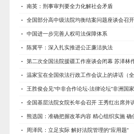
南英：刑事审判要全力化解社会矛盾
全国部分高中级法院均衡结案问题座谈会召
中国进一步完善人权司法保障体系
陈冀平：深入扎实推进公正廉洁执法
第二次全国法院援疆工作座谈会闭幕 苏泽林
温家宝在全国依法行政工作会议上的讲话（
王胜俊会见“中非合作论坛-法律论坛”非洲国
全国基层法院女院长年会召开 王秀红出席并
熊选国：准确把握改革内容 精心组织实施 
周泽民：立足实际 解好法院管理的“应用题”