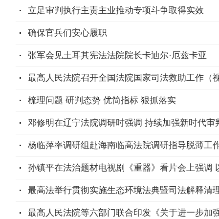
立足审判执行主责主业推动专项斗争取得实效
确保官兵们安心履职
张军会见土耳其宪法法院院长卡迪尔·厄兹卡亚
最高人民法院召开全国法院国家司法救助工作（
梳理问题 研判态势 优简指标 狠抓落实
邓修明在辽宁法院调研时强调 持续加强新时代审判
杨临萍率调研组赴海南临高法院调研指导脱薄工
孙镇平在法治题材电视剧《重器》看片会上强调 
最高法举行贯彻实施生态环境法典暨司法解释清
最高人民法院等六部门联合印发《关于进一步加