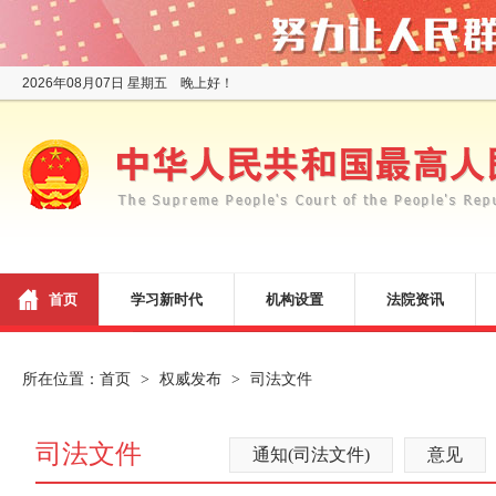
2026年08月07日 星期五 晚上好！
首页
学习新时代
机构设置
法院资讯
所在位置：
首页
权威发布
司法文件
>
>
司法文件
通知(司法文件)
意见