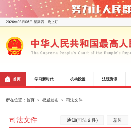
2026年08月06日 星期四 晚上好！
首页
学习新时代
机构设置
法院资讯
所在位置：
首页
权威发布
司法文件
>
>
司法文件
通知(司法文件)
意见